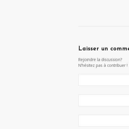
Laisser un comm
Rejoindre la discussion?
N’hésitez pas à contribuer !