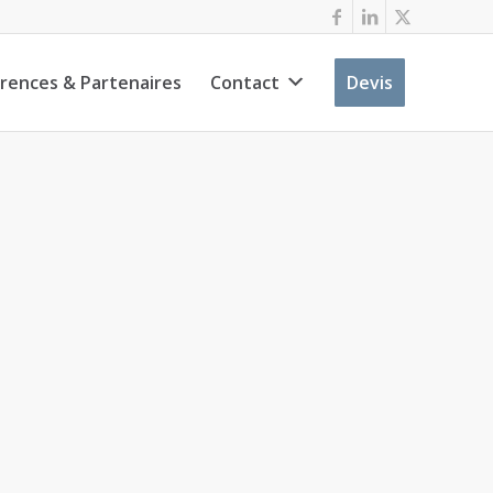
rences & Partenaires
Contact
Devis