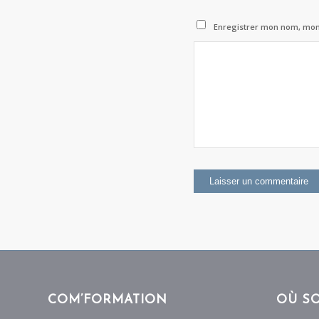
Enregistrer mon nom, mon 
COM’FORMATION
OÙ S