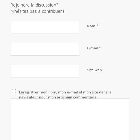
Rejoindre la discussion?
N’hésitez pas à contribuer !
*
Nom
*
E-mail
Site web
Enregistrer mon nom, mon e-mail et mon site dans le
navigateur pour mon prochain commentaire.